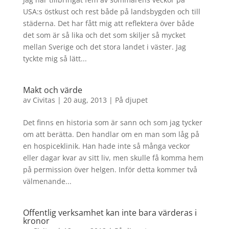
USA:s östkust och rest både på landsbygden och till
städerna. Det har fått mig att reflektera över både
det som är så lika och det som skiljer så mycket
mellan Sverige och det stora landet i väster. Jag
tyckte mig så lätt...
Makt och värde
av
Civitas
|
20 aug, 2013
|
På djupet
Det finns en historia som är sann och som jag tycker
om att berätta. Den handlar om en man som låg på
en hospiceklinik. Han hade inte så många veckor
eller dagar kvar av sitt liv, men skulle få komma hem
på permission över helgen. Inför detta kommer två
välmenande...
Offentlig verksamhet kan inte bara värderas i
kronor