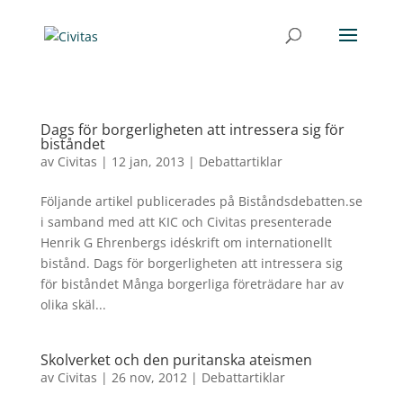
Dags för borgerligheten att intressera sig för
biståndet
av
Civitas
|
12 jan, 2013
|
Debattartiklar
Följande artikel publicerades på Biståndsdebatten.se
i samband med att KIC och Civitas presenterade
Henrik G Ehrenbergs idéskrift om internationellt
bistånd. Dags för borgerligheten att intressera sig
för biståndet Många borgerliga företrädare har av
olika skäl...
Skolverket och den puritanska ateismen
av
Civitas
|
26 nov, 2012
|
Debattartiklar