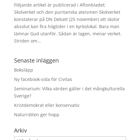
Följande artikel är publicerad i Aftonbladet;
Skolverket och den puritanska ateismen Skolverket
konstaterar på DN Debatt (25 november) att skolor
absolut kan fira högtider i en kyrkolokal. Bara man
lämnar Gud utanför. Sådan är lagen, menar verket.
Striden om...
Senaste inläggen
Boksläpp
Ny facebook-sida för Civitas
Seminarium: Vilka värden gäller i det mångkulturella
Sverige?
Kristdemokrat eller konservativ
Naturrätten ger hopp
Arkiv
Arkiv